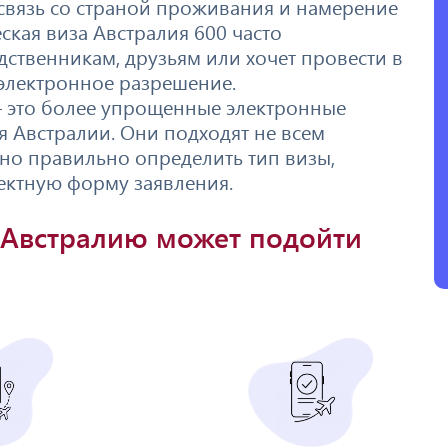
 связь со страной проживания и намерение
еская виза Австралия 600 часто
одственникам, друзьям или хочет провести в
 электронное разрешение.
 это более упрощенные электронные
 Австралии. Они подходят не всем
но правильно определить тип визы,
ектную форму заявления.
в Австралию может подойти