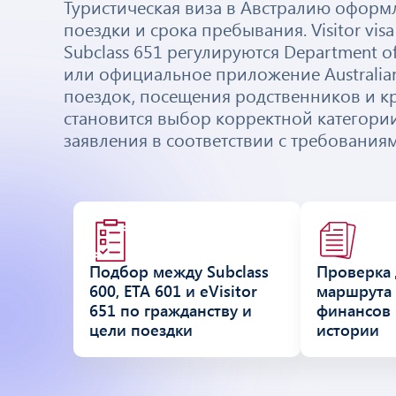
Туристическая виза в Австралию оформл
поездки и срока пребывания. Visitor visa 
Subclass 651 регулируются Department o
или официальное приложение Australian
поездок, посещения родственников и кр
становится выбор корректной категории
заявления в соответствии с требования
Подбор между Subclass
Проверка 
600, ETA 601 и eVisitor
маршрута 
651 по гражданству и
финансов 
цели поездки
истории