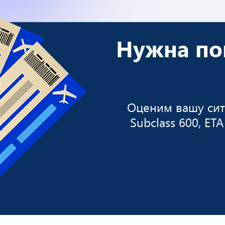
Нужна по
Оценим вашу ситу
Subclass 600, ET