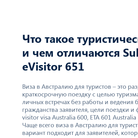
Что такое туристиче
и чем отличаются Sub
eVisitor 651
Виза в Австралию для туристов – это раз
краткосрочную поездку с целью туризма
личных встречах без работы и ведения б
гражданства заявителя, цели поездки и
visitor visa Australia 600, ETA 601 Australi
Чаще всего виза в Австралию для турис
вариант подходит для заявителей, кото