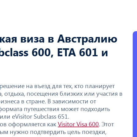
ская виза в Австралию
class 600, ETA 601 и
решение на въезд для тех, кто планирует
, отдыха, посещения близких или участия в
изнеса в стране. В зависимости от
 формата путешествия может подходить
a или eVisitor Subclass 651.
тов оформляется как
Visitor Visa 600
. Этот
рым нужно подтвердить цель поездки,