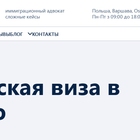
иммиграционный адвокат
Польша
,
Варшава
,
Os
сложные кейсы
Пн-Пт з 09:00 до 18:
ЫВЫ
БЛОГ
КОНТАКТЫ
ская виза в
ю