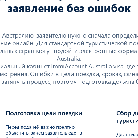
заявление без ошибок
 Австралию, заявителю нужно сначала определ
ние онлайн. Для стандартной туристической поез
дельных стран могут подойти электронные форматы
Australia.
льный кабинет ImmiAccount Australia visa, где з
ссмотрения. Ошибки в цели поездки, сроках, фи
 затянуть процесс, поэтому подготовка должна 
Подготовка цели поездки
Сбор д
2
03
турист
Перед подачей важно понятно
объяснить, зачем заявитель едет в
Для пода