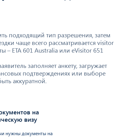
ить подходящий тип разрешения, затем
дки чаще всего рассматривается visitor
 – ETA 601 Australia или eVisitor 651
аявитель заполняет анкету, загружает
нансовых подтверждениях или выборе
быть аккуратной.
окументов на
ическую визу
чи нужны документы на