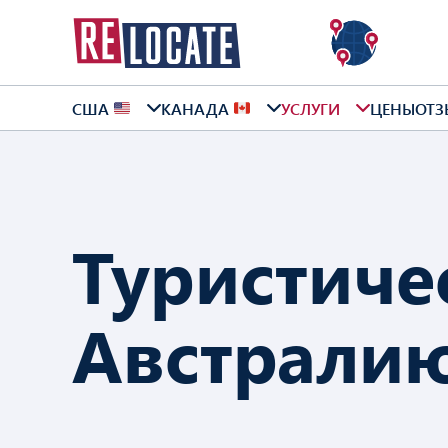
США
КАНАДА
УСЛУГИ
ЦЕНЫ
ОТЗ
Туристиче
Австрали