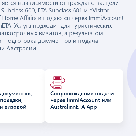
яется в зависимости от гражданства, цели
Subclass 600, ETA Subclass 601 и eVisitor
f Home Affairs и подаются через ImmiAccount
ETA. Услуга подходит для туристических
аткосрочных визитов, а результатом
, подготовка документов и подача
ми Австралии.
документов,
Сопровождение подачи
поездки,
через ImmiAccount или
и визовой
AustralianETA App