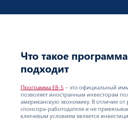
Что такое программа
подходит
Программа EB-5
– это официальный им
позволяет иностранным инвесторам пол
американскую экономику. В отличие от р
спонсора-работодателя и не привязыва
ключевым условием является инвестиция