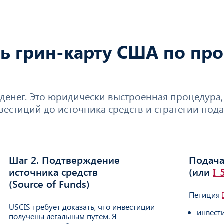
ь грин-карту США по пр
 денег. Это юридически выстроенная процедура, 
вестиций до источника средств и стратегии пода
Шаг 2. Подтверждение
Подача
2
03
источника средств
(или
I-
(Source of Funds)
Петиция
USCIS требует доказать, что инвестиции
инвест
получены легальным путем. Я