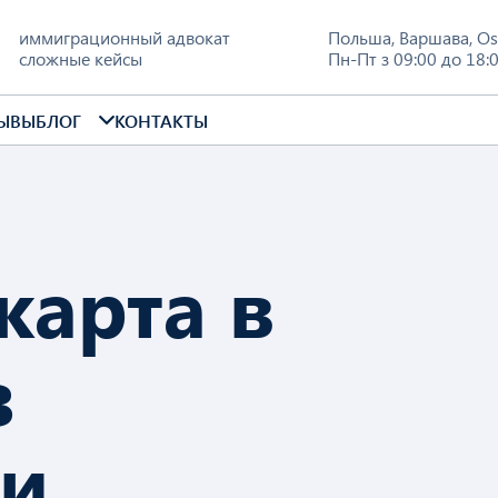
иммиграционный адвокат
Польша
,
Варшава
,
Os
сложные кейсы
Пн-Пт з 09:00 до 18:
ЫВЫ
БЛОГ
КОНТАКТЫ
карта в
з
ии