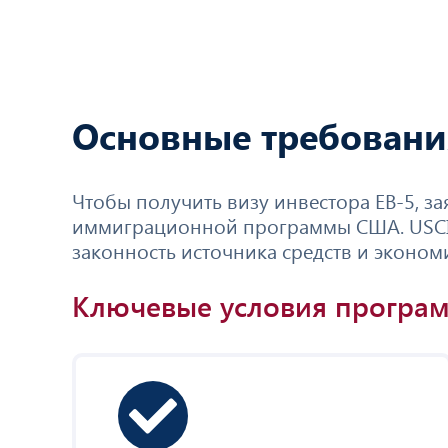
Основные требования
Чтобы получить визу инвестора EB-5, з
иммиграционной программы США. USCIS 
законность источника средств и эконом
Ключевые условия програм