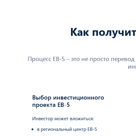
Как получит
Процесс EB-5 – это не просто перевод
ин
Выбор инвестиционного
01
0
проекта EB-5
Инвестор может вложиться:
в региональный центр EB-5