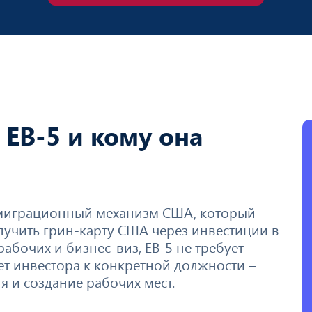
 EB-5 и кому она
миграционный механизм США, который
учить грин-карту США через инвестиции в
абочих и бизнес-виз, EB-5 не требует
ет инвестора к конкретной должности –
 и создание рабочих мест.