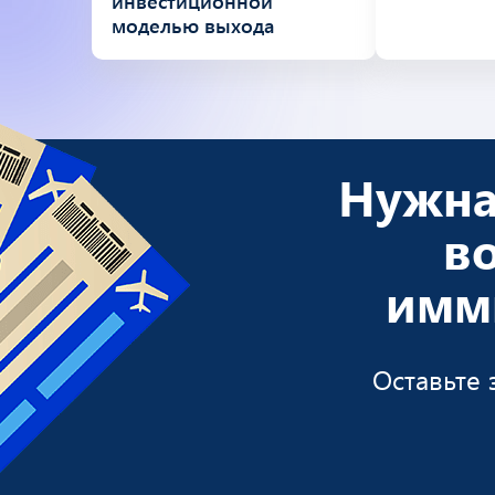
инвестиционной
моделью выхода
Нужна
в
имм
Оставьте 