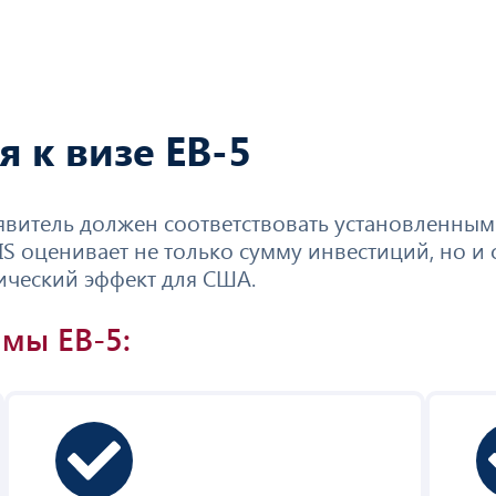
 к визе EB-5
аявитель должен соответствовать установленны
оценивает не только сумму инвестиций, но и с
ический эффект для США.
мы EB-5: