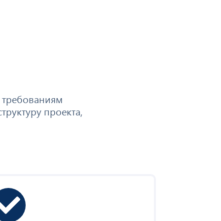
м требованиям
труктуру проекта,