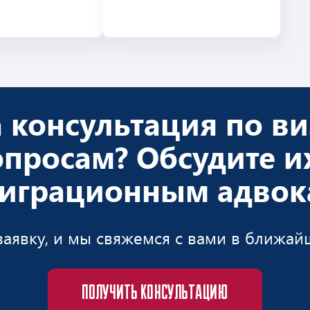
 консультация по в
опросам? Обсудите их
играционным адвок
заявку, и мы свяжемся с вами в ближа
ПОЛУЧИТЬ КОНСУЛЬТАЦИЮ