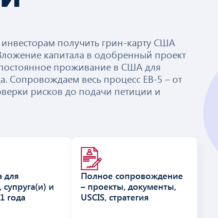
инвесторам получить грин-карту США
 Вложение капитала в одобренный проект
 постоянное проживание в США для
да. Сопровождаем весь процесс EB-5 – от
верки рисков до подачи петиции и
а для
Полное сопровождение
 супруга(и) и
– проекты, документы,
1 года
USCIS, стратегия