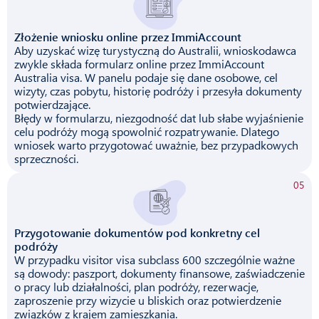
Złożenie wniosku online przez ImmiAccount
Aby uzyskać wizę turystyczną do Australii, wnioskodawca
zwykle składa formularz online przez ImmiAccount
Australia visa. W panelu podaje się dane osobowe, cel
wizyty, czas pobytu, historię podróży i przesyła dokumenty
potwierdzające.
Błędy w formularzu, niezgodność dat lub słabe wyjaśnienie
celu podróży mogą spowolnić rozpatrywanie. Dlatego
wniosek warto przygotować uważnie, bez przypadkowych
sprzeczności.
05
Przygotowanie dokumentów pod konkretny cel
podróży
W przypadku visitor visa subclass 600 szczególnie ważne
są dowody: paszport, dokumenty finansowe, zaświadczenie
o pracy lub działalności, plan podróży, rezerwacje,
zaproszenie przy wizycie u bliskich oraz potwierdzenie
związków z krajem zamieszkania.