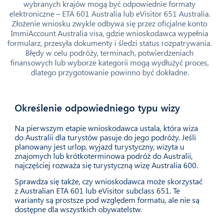
wybranych krajów mogą być odpowiednie formaty
elektroniczne – ETA 601 Australia lub eVisitor 651 Australia.
Złożenie wniosku zwykle odbywa się przez oficjalne konto
ImmiAccount Australia visa, gdzie wnioskodawca wypełnia
formularz, przesyła dokumenty i śledzi status rozpatrywania.
Błędy w celu podróży, terminach, potwierdzeniach
finansowych lub wyborze kategorii mogą wydłużyć proces,
dlatego przygotowanie powinno być dokładne.
Określenie odpowiedniego typu wizy
01
Na pierwszym etapie wnioskodawca ustala, która wiza
do Australii dla turystów pasuje do jego podróży. Jeśli
planowany jest urlop, wyjazd turystyczny, wizyta u
znajomych lub krótkoterminowa podróż do Australii,
najczęściej rozważa się turystyczną wizę Australia 600.
Sprawdza się także, czy wnioskodawca może skorzystać
z Australian ETA 601 lub eVisitor subclass 651. Te
warianty są prostsze pod względem formatu, ale nie są
dostępne dla wszystkich obywatelstw.