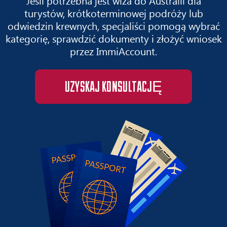
Jeśli potrzebna jest wiza do Australii dla
turystów, krótkoterminowej podróży lub
odwiedzin krewnych, specjaliści pomogą wybrać
kategorię, sprawdzić dokumenty i złożyć wniosek
przez ImmiAccount.
UZYSKAJ KONSULTACJĘ