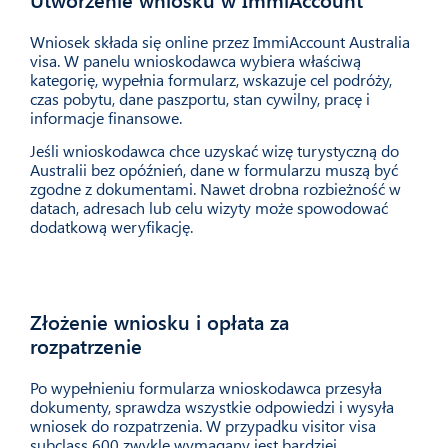
04
Wniosek składa się online przez ImmiAccount Australia
visa. W panelu wnioskodawca wybiera właściwą
kategorię, wypełnia formularz, wskazuje cel podróży,
czas pobytu, dane paszportu, stan cywilny, pracę i
informacje finansowe.
Jeśli wnioskodawca chce uzyskać wizę turystyczną do
Australii bez opóźnień, dane w formularzu muszą być
zgodne z dokumentami. Nawet drobna rozbieżność w
datach, adresach lub celu wizyty może spowodować
dodatkową weryfikację.
Złożenie wniosku i opłata za
05
rozpatrzenie
Po wypełnieniu formularza wnioskodawca przesyła
dokumenty, sprawdza wszystkie odpowiedzi i wysyła
wniosek do rozpatrzenia. W przypadku visitor visa
subclass 600 zwykle wymagany jest bardziej