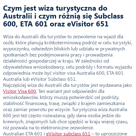
Czym jest wiza turystyczna do
Australii i czym różnią się Subclass
600, ETA 601 oraz eVisitor 651
Wiza do Australii dla turystów to zezwolenie na wjazd dla
osób, które planują krótkoterminową podróż w celu turystyki,
wypoczynku, odwiedzin bliskich lub udziału w prywatnych
spotkaniach bez podejmowania pracy i prowadzenia
działalności gospodarczej w kraju. W zależności od
obywatelstwa wnioskodawcy, celu podróży i formatu wyjazdu
odpowiednia może być visitor visa Australia 600, ETA 601
Australia lub eVisitor Subclass 651.
Najczęściej wiza do Australii dla turystów jest wydawana jako
Visitor Visa 600
. Ten wariant jest odpowiedni dla
wnioskodawców, którzy muszą potwierdzić cel podróży,
stabilność finansową, trasę, związki z krajem zamieszkania
oraz zamiar powrotu po wizycie. Turystyczna wiza Australia
600 jest też często rozważana, gdy dana osoba jedzie do
krewnych, znajomych lub chce spędzić w kraju więcej czasu,
niż pozwala na to elektroniczne zezwolenie.
Australian ETA 601 i
eVisitor subclass 651
– to uproszczone