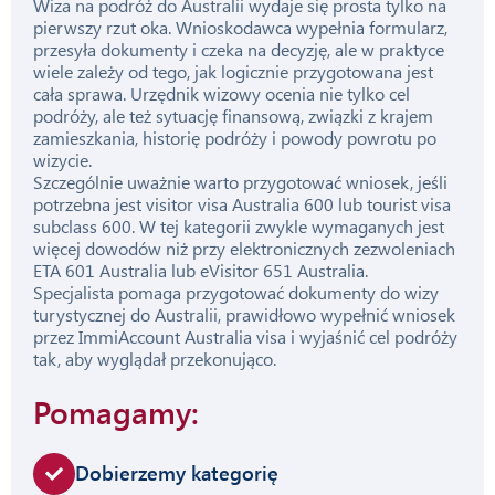
Wiza na podróż do Australii wydaje się prosta tylko na
pierwszy rzut oka. Wnioskodawca wypełnia formularz,
przesyła dokumenty i czeka na decyzję, ale w praktyce
wiele zależy od tego, jak logicznie przygotowana jest
cała sprawa. Urzędnik wizowy ocenia nie tylko cel
podróży, ale też sytuację finansową, związki z krajem
zamieszkania, historię podróży i powody powrotu po
wizycie.
Szczególnie uważnie warto przygotować wniosek, jeśli
potrzebna jest visitor visa Australia 600 lub tourist visa
subclass 600. W tej kategorii zwykle wymaganych jest
więcej dowodów niż przy elektronicznych zezwoleniach
ETA 601 Australia lub eVisitor 651 Australia.
Specjalista pomaga przygotować dokumenty do wizy
turystycznej do Australii, prawidłowo wypełnić wniosek
przez ImmiAccount Australia visa i wyjaśnić cel podróży
tak, aby wyglądał przekonująco.
Pomagamy:
Dobierzemy kategorię