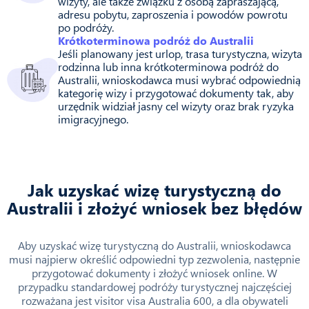
wizyty, ale także związku z osobą zapraszającą,
adresu pobytu, zaproszenia i powodów powrotu
po podróży.
Krótkoterminowa podróż do Australii
Jeśli planowany jest urlop, trasa turystyczna, wizyta
rodzinna lub inna krótkoterminowa podróż do
Australii, wnioskodawca musi wybrać odpowiednią
kategorię wizy i przygotować dokumenty tak, aby
urzędnik widział jasny cel wizyty oraz brak ryzyka
imigracyjnego.
Jak uzyskać wizę turystyczną do
Australii i złożyć wniosek bez błędów
Aby uzyskać wizę turystyczną do Australii, wnioskodawca
musi najpierw określić odpowiedni typ zezwolenia, następnie
przygotować dokumenty i złożyć wniosek online. W
przypadku standardowej podróży turystycznej najczęściej
rozważana jest visitor visa Australia 600, a dla obywateli