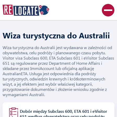
Wiza turystyczna do Australii
Wiza turystyczna do Australii jest wydawana w zależności od
obywatelstwa, celu podróży i planowanego czasu pobytu.
Visitor visa Subclass 600, ETA Subclass 601 i eVisitor Subclass
651 są regulowane przez Department of Home Affairs i
składane przez ImmiAccount lub oficjalną aplikację
AustralianETA. Usługa jest odpowiednia dla podróży
turystycznych, odwiedzin krewnych i krótkoterminowych
wizyt, a jej efektem jest wybór właściwej kategorii,
przygotowanie dokumentów i złożenie wniosku zgodnie z
wymaganiami Australii.
Dobór między Subclass 600, ETA 601 i eVisitor
651 według obywatelstwa oraz celu podróży