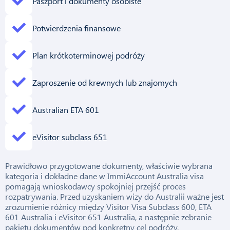
Paszport i dokumenty osobiste
Potwierdzenia finansowe
Plan krótkoterminowej podróży
Zaproszenie od krewnych lub znajomych
Australian ETA 601
eVisitor subclass 651
Prawidłowo przygotowane dokumenty, właściwie wybrana
kategoria i dokładne dane w ImmiAccount Australia visa
pomagają wnioskodawcy spokojniej przejść proces
rozpatrywania. Przed uzyskaniem wizy do Australii ważne jest
zrozumienie różnicy między Visitor Visa Subclass 600, ETA
601 Australia i eVisitor 651 Australia, a następnie zebranie
pakietu dokumentów pod konkretny cel podróży.