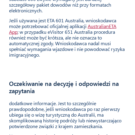
szczegółowy pakiet dowodów niż przy formatach
elektronicznych.
Jeśli używana jest ETA 601 Australia, wnioskodawca
może potrzebować oficjalnej aplikacji
AustralianETA
App
; w przypadku eVisitor 651 Australia procedura
również może być krótsza, ale nie oznacza to
automatycznej zgody. Wnioskodawca nadal musi
spełniać wymagania wjazdowe i nie powodować ryzyka
imigracyjnego.
Oczekiwanie na decyzję i odpowiedzi na
06
zapytania
dodatkowe informacje. Jest to szczególnie
prawdopodobne, jeśli wnioskodawca po raz pierwszy
ubiega się o wizę turystyczną do Australii, ma
skomplikowaną historię podróży lub niewystarczająco
potwierdzone związki z krajem zamieszkania.