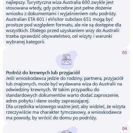
najlepszy. Turystyczna wiza Australia 600 zwykle jest
stosowana wtedy, gdy potrzebne jest pełne złożenie
wniosku z dokumentami i wyjaśnieniem celu podróży.
Australian ETA 601 i eVisitor subclass 651 mogą być
prostsze pod względem formatu, ale nie są dostępne dla
wszystkich. Dlatego przed uzyskaniem wizy do Australii
trzeba sprawdzić obywatelstwo, cel wizyty i warunki
wybranej kategorii.
03
Podróż do krewnych lub przyjaciół
Jeśli wnioskodawca jedzie do rodziny, partnera, przyjaciół
lub znajomych, może być wydawana wiza do Australii na
odwiedziny krewnych. W takim przypadku do
standardowych dokumentów warto dodać zaproszenie,
adres pobytu i dane osoby zapraszającej.
Dla urzędnika wizowego ważne jest, aby widzieć, że wizyta
rzeczywiście ma charakter tymczasowy, a wnioskodawca
ma powody, by wrócić do domu po podróży.
04