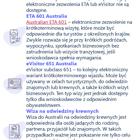
elektroniczne zezwolenia ETA lub eVisitor nie są
dostępne.
ETA 601 Australia
Australian ETA 601
– elektroniczne zezwolenie na
krótkoterminową wizytę, które może być
odpowiednie dla turystów z określonych krajów.
Zwykle rozważa się je przy krótkich podróżach,
wypoczynku, spotkaniach biznesowych bez
zatrudnienia lub wizycie tranzytowej, jeśli
wnioskodawca spełnia wymagania.
eVisitor 651 Australia
eVisitor subclass 651 – to kolejny elektroniczny
wariant krótkoterminowego wjazdu. Może być
używany w celach turystycznych, do odwiedzin
znajomych lub krewnych, a także krótkich wizyt
biznesowych. Ten typ wizy jest jednak dostępny
tylko dla wnioskodawców z odpowiednim
obywatelstwem.
Wiza na odwiedziny krewnych
Wiza do Australii na odwiedziny krewnych jest
odpowiednia dla osób jadących do rodziny,
partnera, przyjaciół lub znajomych. W takich
przypadkach ważne jest pokazanie nie tylko celu