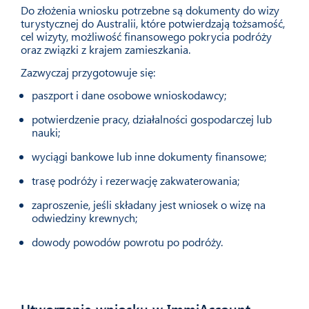
Do złożenia wniosku potrzebne są dokumenty do wizy
turystycznej do Australii, które potwierdzają tożsamość,
cel wizyty, możliwość finansowego pokrycia podróży
oraz związki z krajem zamieszkania.
Zazwyczaj przygotowuje się:
paszport i dane osobowe wnioskodawcy;
potwierdzenie pracy, działalności gospodarczej lub
nauki;
wyciągi bankowe lub inne dokumenty finansowe;
trasę podróży i rezerwację zakwaterowania;
zaproszenie, jeśli składany jest wniosek o wizę na
odwiedziny krewnych;
dowody powodów powrotu po podróży.
Utworzenie wniosku w ImmiAccount