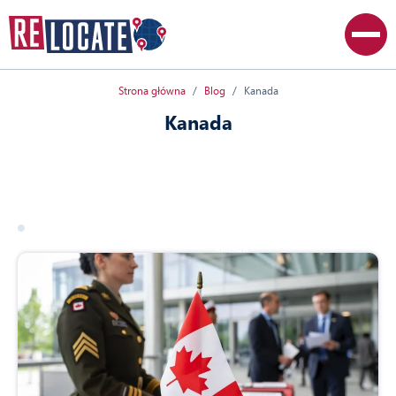
Strona główna
Blog
Kanada
Kanada
Wszystkie artykuły
Kanada
Stany Zjednoczone
17 marca 2026
kanada