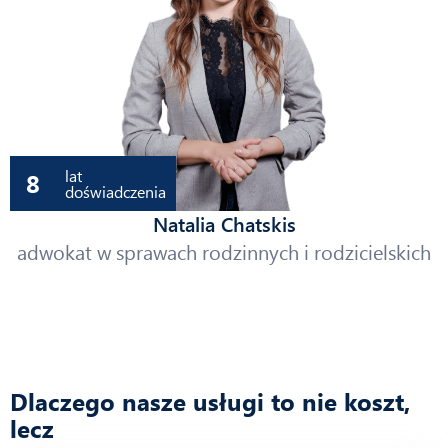
lat
8
doświadczenia
Natalia Chatskis
adwokat w sprawach rodzinnych i rodzicielskich
Dlaczego nasze usługi to nie koszt,
lecz
inwestycja