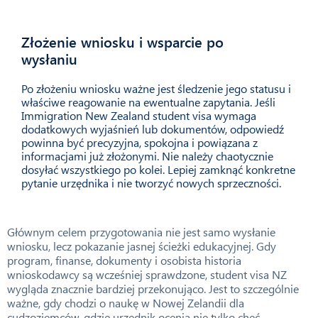
Złożenie wniosku i wsparcie po
06
wysłaniu
Po złożeniu wniosku ważne jest śledzenie jego statusu i
właściwe reagowanie na ewentualne zapytania. Jeśli
Immigration New Zealand student visa wymaga
dodatkowych wyjaśnień lub dokumentów, odpowiedź
powinna być precyzyjna, spokojna i powiązana z
informacjami już złożonymi. Nie należy chaotycznie
dosyłać wszystkiego po kolei. Lepiej zamknąć konkretne
pytanie urzędnika i nie tworzyć nowych sprzeczności.
Głównym celem przygotowania nie jest samo wysłanie
wniosku, lecz pokazanie jasnej ścieżki edukacyjnej. Gdy
program, finanse, dokumenty i osobista historia
wnioskodawcy są wcześniej sprawdzone, student visa NZ
wygląda znacznie bardziej przekonująco. Jest to szczególnie
ważne, gdy chodzi o naukę w Nowej Zelandii dla
cudzoziemców, gdzie urzędnik ocenia nie tylko chęć