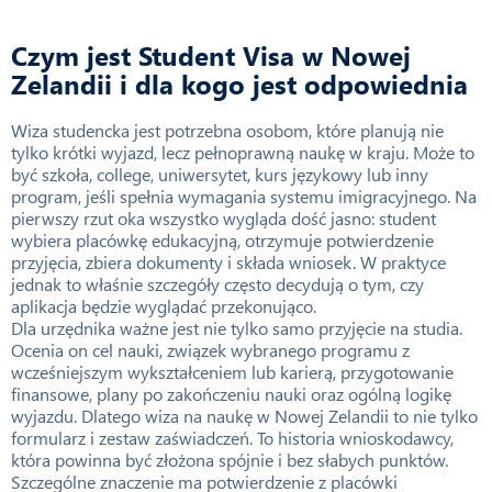
Czym jest Student Visa w Nowej
Zelandii i dla kogo jest odpowiednia
Wiza studencka jest potrzebna osobom, które planują nie
tylko krótki wyjazd, lecz pełnoprawną naukę w kraju. Może to
być szkoła, college, uniwersytet, kurs językowy lub inny
program, jeśli spełnia wymagania systemu imigracyjnego. Na
pierwszy rzut oka wszystko wygląda dość jasno: student
wybiera placówkę edukacyjną, otrzymuje potwierdzenie
przyjęcia, zbiera dokumenty i składa wniosek. W praktyce
jednak to właśnie szczegóły często decydują o tym, czy
aplikacja będzie wyglądać przekonująco.
Dla urzędnika ważne jest nie tylko samo przyjęcie na studia.
Ocenia on cel nauki, związek wybranego programu z
wcześniejszym wykształceniem lub karierą, przygotowanie
finansowe, plany po zakończeniu nauki oraz ogólną logikę
wyjazdu. Dlatego wiza na naukę w Nowej Zelandii to nie tylko
formularz i zestaw zaświadczeń. To historia wnioskodawcy,
która powinna być złożona spójnie i bez słabych punktów.
Szczególne znaczenie ma potwierdzenie z placówki