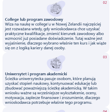
02
College lub program zawodowy
Wiza na naukę w college’u w Nowej Zelandii najczęściej
jest rozważana wtedy, gdy wnioskodawca chce uzyskać
praktyczne kwalifikacje, zmienić kierunek zawodowy albo
wzmocnić już posiadane doświadczenie. Tutaj ważne jest
wyjaśnienie, dlaczego wybrano właśnie ten kurs i jak wiąże
się on z logiką kariery danej osoby.
03
Uniwersytet i program akademicki
Ścieżka uniwersytecka pasuje osobom, które planują
uzyskać stopień naukowy, kontynuować edukację lub
zbudować poważniejszą ścieżkę akademicką. W takim
wniosku ważne są wcześniejsze wykształcenie, oceny,
motywacja, zaplecze finansowe i zrozumienie, dlaczego
wnioskodawca potrzebuje właśnie tego programu.
04