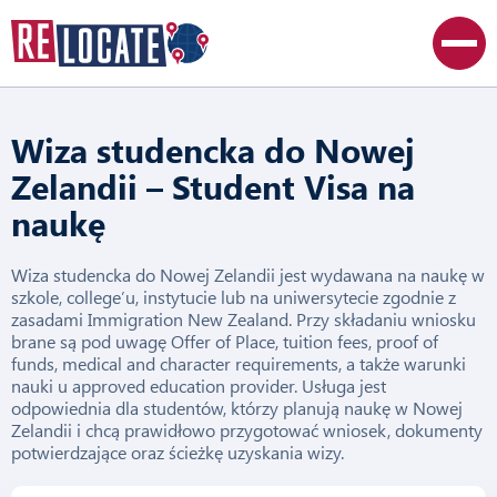
Wiza studencka do Nowej
Zelandii – Student Visa na
naukę
Wiza studencka do Nowej Zelandii jest wydawana na naukę w
szkole, college’u, instytucie lub na uniwersytecie zgodnie z
zasadami Immigration New Zealand. Przy składaniu wniosku
brane są pod uwagę Offer of Place, tuition fees, proof of
funds, medical and character requirements, a także warunki
nauki u approved education provider. Usługa jest
odpowiednia dla studentów, którzy planują naukę w Nowej
Zelandii i chcą prawidłowo przygotować wniosek, dokumenty
potwierdzające oraz ścieżkę uzyskania wizy.