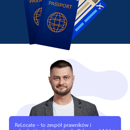
ReLocate – to zespół prawników i