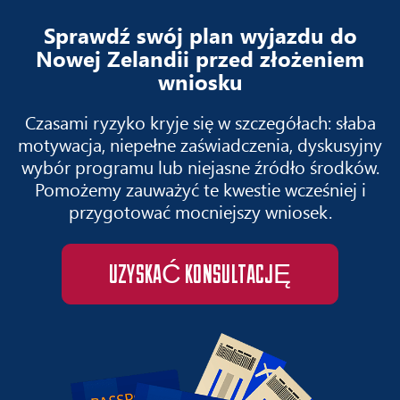
Sprawdź swój plan wyjazdu do
Nowej Zelandii przed złożeniem
wniosku
Czasami ryzyko kryje się w szczegółach: słaba
motywacja, niepełne zaświadczenia, dyskusyjny
wybór programu lub niejasne źródło środków.
Pomożemy zauważyć te kwestie wcześniej i
przygotować mocniejszy wniosek.
UZYSKAĆ KONSULTACJĘ