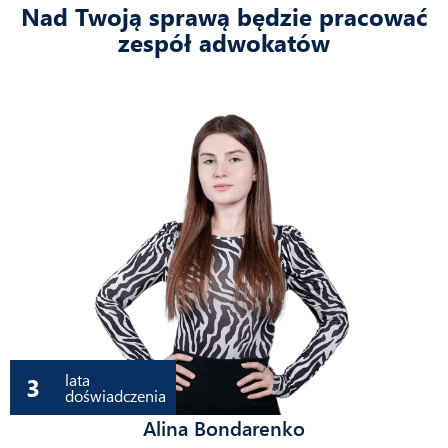
Nad Twoją sprawą będzie pracować
zespół adwokatów
lata
3
doświadczenia
Alina Bondarenko