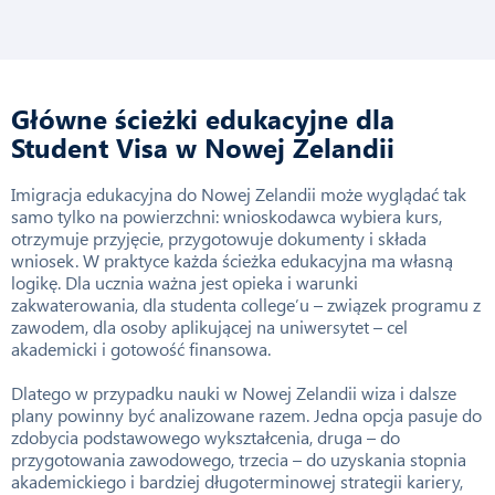
Główne ścieżki edukacyjne dla
Student Visa w Nowej Zelandii
Imigracja edukacyjna do Nowej Zelandii może wyglądać tak
samo tylko na powierzchni: wnioskodawca wybiera kurs,
otrzymuje przyjęcie, przygotowuje dokumenty i składa
wniosek. W praktyce każda ścieżka edukacyjna ma własną
logikę. Dla ucznia ważna jest opieka i warunki
zakwaterowania, dla studenta college’u – związek programu z
zawodem, dla osoby aplikującej na uniwersytet – cel
akademicki i gotowość finansowa.
Dlatego w przypadku nauki w Nowej Zelandii wiza i dalsze
plany powinny być analizowane razem. Jedna opcja pasuje do
zdobycia podstawowego wykształcenia, druga – do
przygotowania zawodowego, trzecia – do uzyskania stopnia
akademickiego i bardziej długoterminowej strategii kariery,