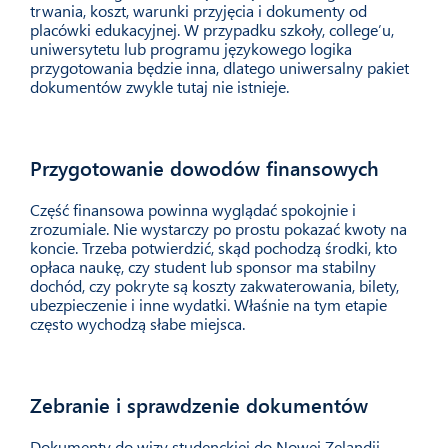
trwania, koszt, warunki przyjęcia i dokumenty od
placówki edukacyjnej. W przypadku szkoły, college’u,
uniwersytetu lub programu językowego logika
przygotowania będzie inna, dlatego uniwersalny pakiet
dokumentów zwykle tutaj nie istnieje.
Przygotowanie dowodów finansowych
03
Część finansowa powinna wyglądać spokojnie i
zrozumiale. Nie wystarczy po prostu pokazać kwoty na
koncie. Trzeba potwierdzić, skąd pochodzą środki, kto
opłaca naukę, czy student lub sponsor ma stabilny
dochód, czy pokryte są koszty zakwaterowania, bilety,
ubezpieczenie i inne wydatki. Właśnie na tym etapie
często wychodzą słabe miejsca.
Zebranie i sprawdzenie dokumentów
04
Dokumenty do wizy studenckiej do Nowej Zelandii