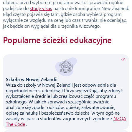
dlatego przed wyborem programu warto sprawdzić ogólne
podejście do
study visas
na stronie Immigration New Zealand.
Błąd często pojawia się tam, gdzie osoba wybiera program
wyłącznie ze względu na cenę lub czas trwania, nie oceniając,
jak będzie on wyglądał dla urzędnika wizowego.
Popularne ścieżki edukacyjne
01
Szkoła w Nowej Zelandii
Wiza do szkoły w Nowej Zelandii jest odpowiednia dla
niepełnoletnich studentów, którzy wyjeżdżają, aby zdobyć
wykształcenie średnie lub zrealizować część programu
szkolnego. W takich sprawach szczególnie uważnie
analizuje się zgodę rodziców, opiekę, zakwaterowanie,
opłatę za naukę i bezpieczeństwo dziecka, w tym ogólne
zasady wsparcia studentów zagranicznych zgodnie z
NZQA
The Code
.