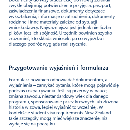
zwykle obejmują potwierdzenie przyjęcia, paszport,
zaświadczenia finansowe, dokumenty dotyczące
wykształcenia, informacje o zatrudnieniu, dokumenty
rodzinne i inne materiały zależne od sytuacji
wnioskodawcy. Najważniejsza jest jednak nie liczba
plików, lecz ich spójność. Urzędnik powinien szybko
zrozumieć, kto składa wniosek, po co wyjeżdża i
dlaczego podróż wygląda realistycznie.
Przygotowanie wyjaśnień i formularza
05
Formularz powinien odpowiadać dokumentom, a
wyjaśnienia – zamykać pytania, które mogą pojawić się
podczas rozpatrywania. Jeśli są przerwy w nauce,
zmiana zawodu, niestandardowy wiek dla danego
programu, sponsorowanie przez krewnych lub złożona
historia wizowa, lepiej wyjaśnić to wcześniej. W
kontekście student visa requirements New Zealand
takie szczegóły mogą mieć większe znaczenie, niż
wydaje się na początku.