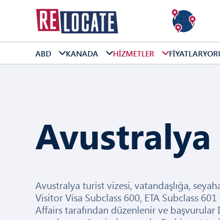
ABD
KANADA
HIZMETLER
FIYATLAR
YOR
Avustralya 
Avustralya turist vizesi, vatandaşlığa, seyah
Visitor Visa Subclass 600, ETA Subclass 60
Affairs tarafından düzenlenir ve başvurula