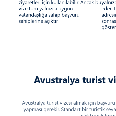
ziyaretleri için kullanılabilir. Ancak bu
yalnız
vize türü yalnızca uygun
eden t
vatandaşlığa sahip başvuru
adresi
sahiplerine açıktır.
sonras
göster
Avustralya turist vi
Avustralya turist vizesi almak için başvur
yapması gerekir. Standart bir turistik seya
elektronik forma