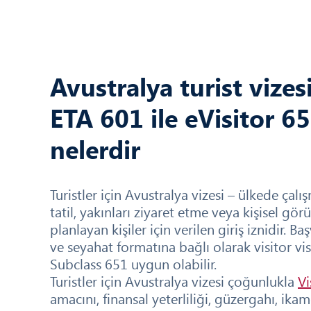
Avustralya turist vizes
ETA 601 ile eVisitor 65
nelerdir
Turistler için Avustralya vizesi – ülkede ça
tatil, yakınları ziyaret etme veya kişisel gö
planlayan kişiler için verilen giriş iznidir.
ve seyahat formatına bağlı olarak visitor vi
Subclass 651 uygun olabilir.
Turistler için Avustralya vizesi çoğunlukla
Vi
amacını, finansal yeterliliği, güzergahı, ikam