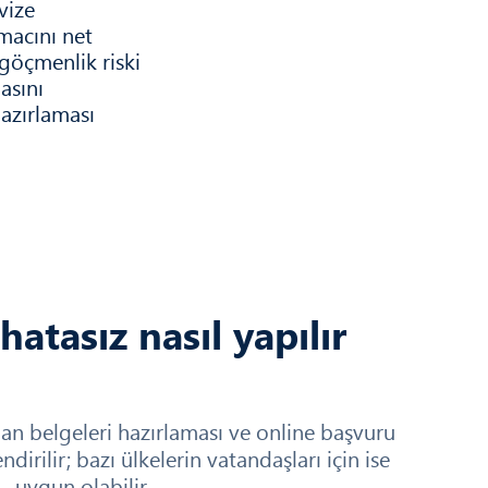
vize
amacını net
göçmenlik riski
asını
azırlaması
hatasız nasıl yapılır
dan belgeleri hazırlaması ve online başvuru
irilir; bazı ülkelerin vatandaşları için ise
– uygun olabilir.