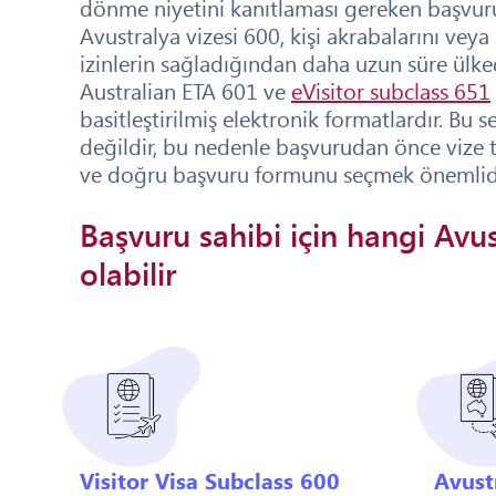
dönme niyetini kanıtlaması gereken başvuru 
Avustralya vizesi 600, kişi akrabalarını veya
izinlerin sağladığından daha uzun süre ülked
Australian ETA 601 ve
eVisitor subclass 651
basitleştirilmiş elektronik formatlardır. Bu 
değildir, bu nedenle başvurudan önce vize 
ve doğru başvuru formunu seçmek önemlidi
Başvuru sahibi için hangi Avus
olabilir
Visitor Visa Subclass 600
Avustr