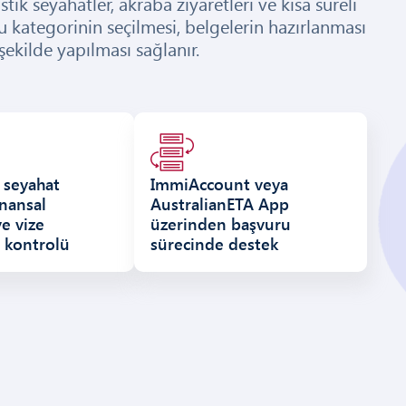
tik seyahatler, akraba ziyaretleri ve kısa süreli
u kategorinin seçilmesi, belgelerin hazırlanması
ekilde yapılması sağlanır.
, seyahat
ImmiAccount veya
inansal
AustralianETA App
e vize
üzerinden başvuru
 kontrolü
sürecinde destek