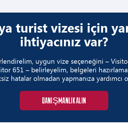
ya turist vizesi için y
ihtiyacınız var?
ndirelim, uygun vize seçeneğini – Visitor
itor 651 – belirleyelim, belgeleri hazırlam
siz hatalar olmadan yapmanıza yardımcı o
DANIŞMANLIK ALIN