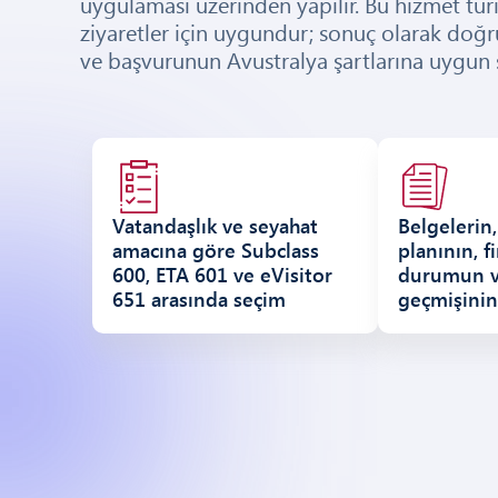
uygulaması üzerinden yapılır. Bu hizmet turis
ziyaretler için uygundur; sonuç olarak doğr
ve başvurunun Avustralya şartlarına uygun ş
Vatandaşlık ve seyahat
Belgelerin
amacına göre Subclass
planının, f
600, ETA 601 ve eVisitor
durumun v
651 arasında seçim
geçmişinin