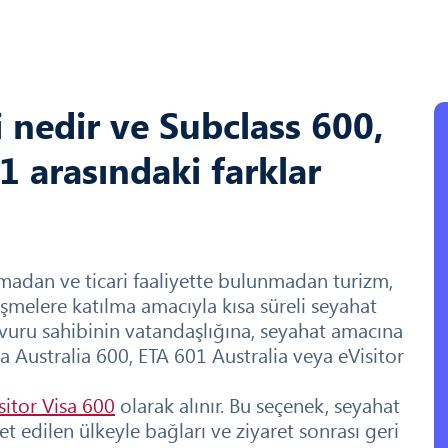
i nedir ve Subclass 600,
1 arasındaki farklar
lışmadan ve ticari faaliyette bulunmadan turizm,
rüşmelere katılma amacıyla kısa süreli seyahat
 Başvuru sahibinin vatandaşlığına, seyahat amacına
sa Australia 600, ETA 601 Australia veya eVisitor
sitor Visa 600
olarak alınır. Bu seçenek, seyahat
et edilen ülkeyle bağları ve ziyaret sonrası geri