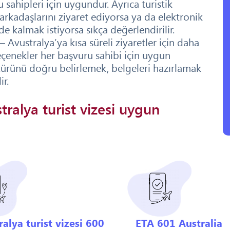
sahipleri için uygundur. Ayrıca turistik
 arkadaşlarını ziyaret ediyorsa ya da elektronik
e kalmak istiyorsa sıkça değerlendirilir.
– Avustralya’ya kısa süreli ziyaretler için daha
seçenekler her başvuru sahibi için uygun
türünü doğru belirlemek, belgeleri hazırlamak
r.
tralya turist vizesi uygun
alya turist vizesi 600
ETA 601 Australia