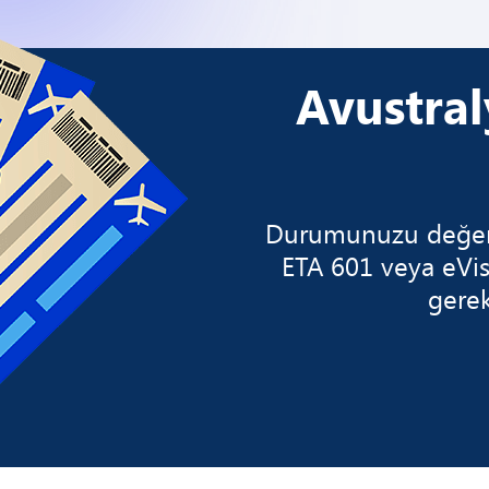
Avustral
Durumunuzu değerle
ETA 601 veya eVis
gerek