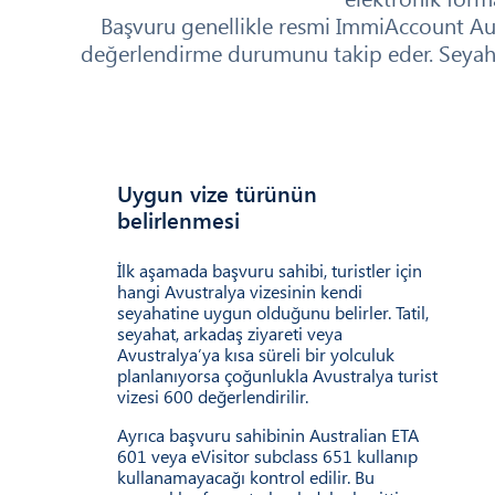
Başvuru genellikle resmi ImmiAccount Aust
değerlendirme durumunu takip eder. Seyahat 
Uygun vize türünün
01
0
belirlenmesi
İlk aşamada başvuru sahibi, turistler için
hangi Avustralya vizesinin kendi
seyahatine uygun olduğunu belirler. Tatil,
seyahat, arkadaş ziyareti veya
Avustralya’ya kısa süreli bir yolculuk
planlanıyorsa çoğunlukla Avustralya turist
vizesi 600 değerlendirilir.
Ayrıca başvuru sahibinin Australian ETA
601 veya eVisitor subclass 651 kullanıp
kullanamayacağı kontrol edilir. Bu