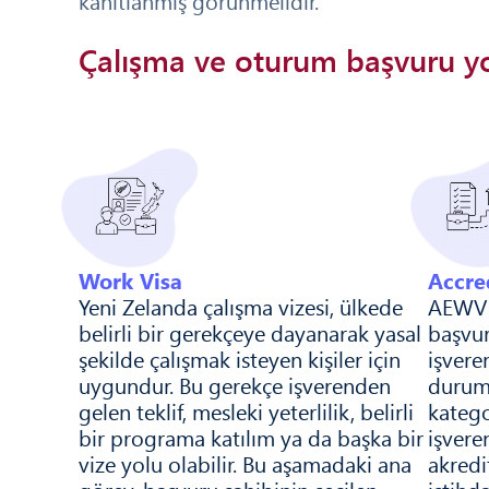
kanıtlanmış görünmelidir.
Çalışma ve oturum başvuru yo
Work Visa
Accre
Yeni Zelanda çalışma vizesi, ülkede
AEWV 
belirli bir gerekçeye dayanarak yasal
başvur
şekilde çalışmak isteyen kişiler için
işveren
uygundur. Bu gerekçe işverenden
duruml
gelen teklif, mesleki yeterlilik, belirli
katego
bir programa katılım ya da başka bir
işveren
vize yolu olabilir. Bu aşamadaki ana
akredi