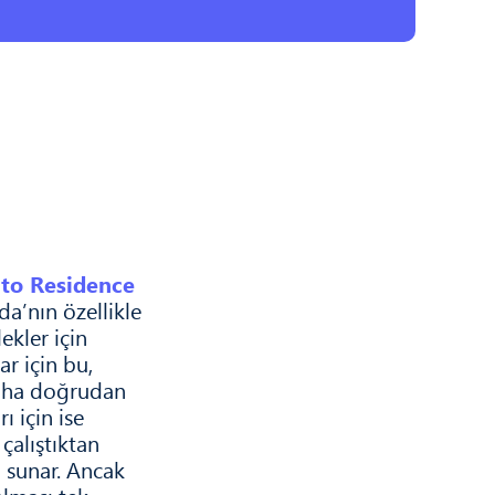
 to Residence
da’nın özellikle
ekler için
ar için bu,
daha doğrudan
rı için ise
 çalıştıktan
 sunar. Ancak