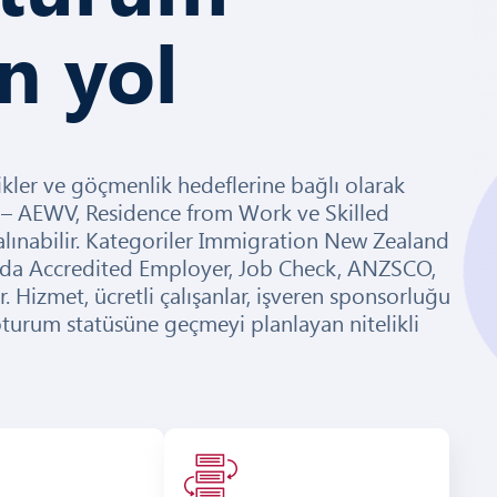
n yol
lilikler ve göçmenlik hedeflerine bağlı olarak
 – AEWV, Residence from Work ve Skilled
lınabilir. Kategoriler Immigration New Zealand
ında Accredited Employer, Job Check, ANZSCO,
. Hizmet, ücretli çalışanlar, işveren sponsorluğu
oturum statüsüne geçmeyi planlayan nitelikli