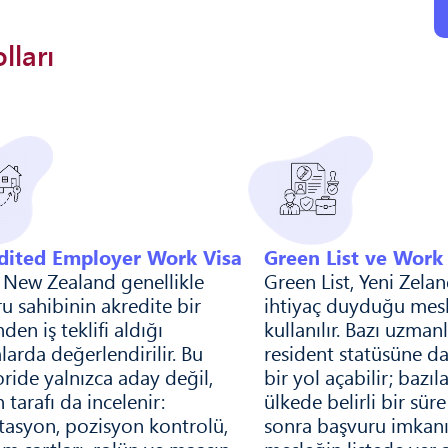
lları
dited Employer Work Visa
Green List ve Work
New Zealand genellikle
Green List, Yeni Zelan
u sahibinin akredite bir
ihtiyaç duyduğu mesl
den iş teklifi aldığı
kullanılır. Bazı uzmanl
arda değerlendirilir. Bu
resident statüsüne 
ride yalnızca aday değil,
bir yol açabilir; bazıla
 tarafı da incelenir:
ülkede belirli bir süre
tasyon, pozisyon kontrolü,
sonra başvuru imkanı