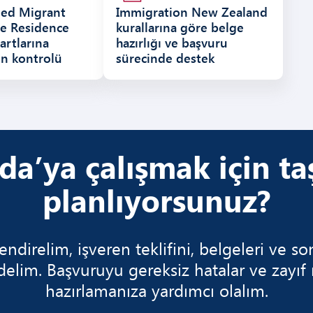
led Migrant
Immigration New Zealand
e Residence
kurallarına göre belge
artlarına
hazırlığı ve başvuru
n kontrolü
sürecinde destek
da’ya çalışmak için t
planlıyorsunuz?
irelim, işveren teklifini, belgeleri ve so
delim. Başvuruyu gereksiz hatalar ve zayıf
hazırlamanıza yardımcı olalım.