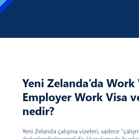
Yeni Zelanda’da Work 
Employer Work Visa ve
nedir?
Yeni Zelanda çalışma vizeleri, sadece “çalışm
değerlendirilmemelidir. Uygulamada bunlar 