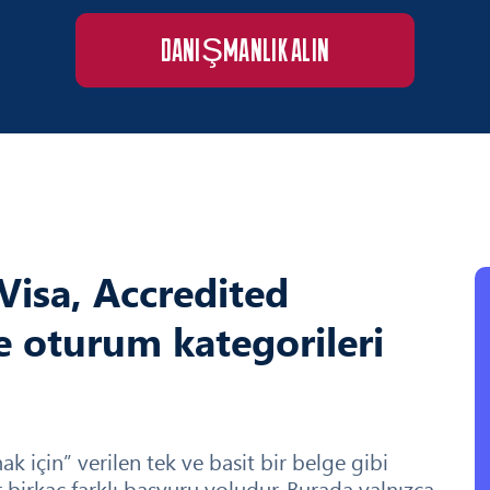
DANIŞMANLIK ALIN
Visa, Accredited
 oturum kategorileri
ak için” verilen tek ve basit bir belge gibi
birkaç farklı başvuru yoludur. Burada yalnızca