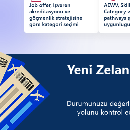
Job offer, işveren
AEWV, Skil
akreditasyonu ve
Category v
göçmenlik stratejisine
pathways ş
göre kategori seçimi
uygunluğu
Yeni Zelan
Durumunuzu değerlend
yolunu kontrol e