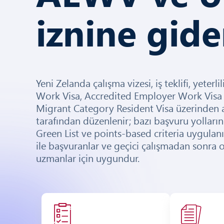
iznine gide
Yeni Zelanda çalışma vizesi, iş teklifi, yeter
Work Visa, Accredited Employer Work Visa
Migrant Category Resident Visa üzerinden a
tarafından düzenlenir; bazı başvuru yollar
Green List ve points-based criteria uygulanır
ile başvuranlar ve geçici çalışmadan sonra 
uzmanlar için uygundur.