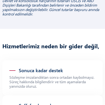
Devlet ve konsolosluk harçlarının tutarları USCIS ve ABD
Dışişleri Bakanlığı tarafından belirlenir ve önceden bildirim
yapılmaksızın değiştirilebilir. Güncel tutarlar başvuru anında
kontrol edilmelidir.
Hizmetlerimiz neden bir gider değil,
yatırımdır
Sonuca kadar destek
Sözleşme imzalandıktan sonra ortadan kaybolmayız.
Süreç hakkında bilgilendirir ve tüm aşamalarda
yanınızda oluruz.