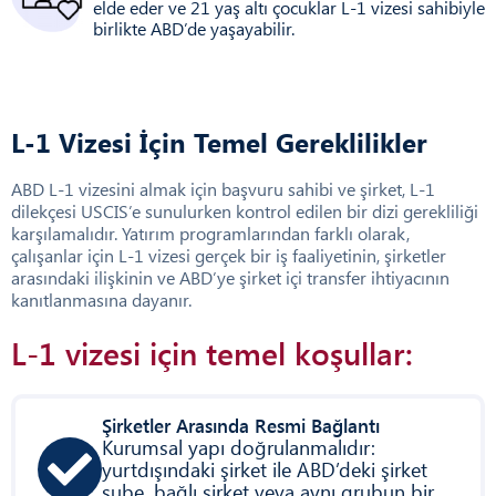
elde eder ve 21 yaş altı çocuklar L-1 vizesi sahibiyle
birlikte ABD’de yaşayabilir.
L-1 Vizesi İçin Temel Gereklilikler
ABD L-1 vizesini almak için başvuru sahibi ve şirket, L-1
dilekçesi USCIS’e sunulurken kontrol edilen bir dizi gerekliliği
karşılamalıdır. Yatırım programlarından farklı olarak,
çalışanlar için L-1 vizesi gerçek bir iş faaliyetinin, şirketler
arasındaki ilişkinin ve ABD’ye şirket içi transfer ihtiyacının
kanıtlanmasına dayanır.
L-1 vizesi için temel koşullar:
Şirketler Arasında Resmi Bağlantı
Kurumsal yapı doğrulanmalıdır:
yurtdışındaki şirket ile ABD’deki şirket
şube, bağlı şirket veya aynı grubun bir