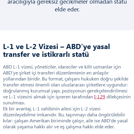
aracılığıyla gereksiz gecikmeler olmadan statü
elde eder.
L-1 ve L-2 Vizesi – ABD’ye yasal
transfer ve istikrarlı statü
ABD L-1 vizesi, yöneticiler, idareciler ve kilit uzmanlar için
ABD’ye şirket içi transferi düzenlemenin en anlaşılır
yollarından biridir. Bu format, çalışanı hukuken doğru şekilde
transfer etmesi önemli olan uluslararası şirketlere uygundur:
doğrulanmış kurumsal yapı, pozisyonun gerekçelendirilmesi
ve L-1 vizesini almak için işveren tarafından
I-129
dilekçesinin
sunulması.
Ek bir avantaj, L-1 sahibinin ailesi için L-2 vizesi
düzenleyebilme imkanıdır. Bu, taşınmayı daha öngörülebilir
kılar: çalışan Amerikan biriminde çalışır, aile ise ABD’de yasal
olarak yaşama hakkı alır ve eş çalışma hakkı elde eder.