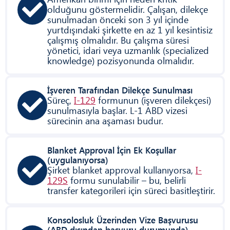
olduğunu göstermelidir. Çalışan, dilekçe
sunulmadan önceki son 3 yıl içinde
yurtdışındaki şirkette en az 1 yıl kesintisiz
çalışmış olmalıdır. Bu çalışma süresi
yönetici, idari veya uzmanlık (specialized
knowledge) pozisyonunda olmalıdır.
İşveren Tarafından Dilekçe Sunulması
Süreç,
I-129
formunun (işveren dilekçesi)
sunulmasıyla başlar. L-1 ABD vizesi
sürecinin ana aşaması budur.
Blanket Approval İçin Ek Koşullar
(uygulanıyorsa)
Şirket blanket approval kullanıyorsa,
I-
129S
formu sunulabilir – bu, belirli
transfer kategorileri için süreci basitleştirir.
Konsolosluk Üzerinden Vize Başvurusu
(ABD dışından başvuru durumunda)