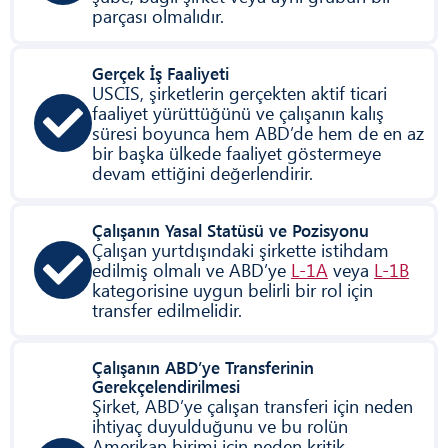
parçası olmalıdır.
Gerçek İş Faaliyeti
USCIS, şirketlerin gerçekten aktif ticari
faaliyet yürüttüğünü ve çalışanın kalış
süresi boyunca hem ABD’de hem de en az
bir başka ülkede faaliyet göstermeye
devam ettiğini değerlendirir.
Çalışanın Yasal Statüsü ve Pozisyonu
Çalışan yurtdışındaki şirkette istihdam
edilmiş olmalı ve ABD’ye
L-1A
veya
L-1B
kategorisine uygun belirli bir rol için
transfer edilmelidir.
Çalışanın ABD’ye Transferinin
Gerekçelendirilmesi
Şirket, ABD’ye çalışan transferi için neden
ihtiyaç duyulduğunu ve bu rolün
Amerikan birimi için neden kritik