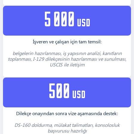
5 000
usd
İşveren ve çalışan için tam temsil:
belgelerin hazırlanması, iş yapısının analizi, kanıtların
toplanması, I-129 dilekçesinin hazırlanması ve sunulması,
USCIS ile iletişim
500
usd
Dilekçe onayından sonra vize aşamasında destek:
DS-160 doldurma, mülakat talimatları, konsolosluk
başvurusu hazırlığı