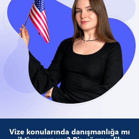
Vize konularında danışmanlığa mı