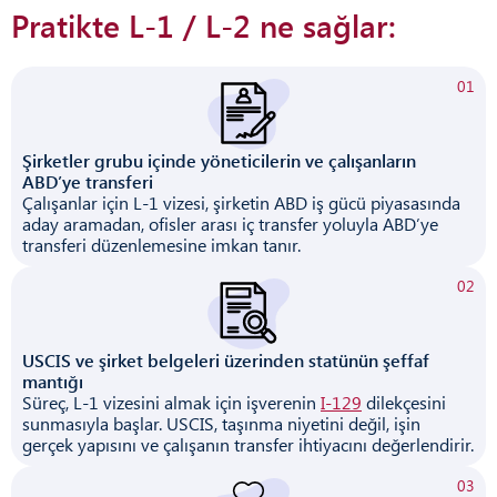
Pratikte L-1 / L-2 ne sağlar:
01
Şirketler grubu içinde yöneticilerin ve çalışanların
ABD’ye transferi
Çalışanlar için L-1 vizesi, şirketin ABD iş gücü piyasasında
aday aramadan, ofisler arası iç transfer yoluyla ABD’ye
transferi düzenlemesine imkan tanır.
02
USCIS ve şirket belgeleri üzerinden statünün şeffaf
mantığı
Süreç, L-1 vizesini almak için işverenin
I-129
dilekçesini
sunmasıyla başlar. USCIS, taşınma niyetini değil, işin
gerçek yapısını ve çalışanın transfer ihtiyacını değerlendirir.
03