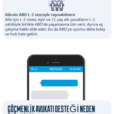
Ailenin ABD L-2 vizesiyle taşınabilmesi
Aile için L-2 vizesi, eşin ve 21 yaş altı çocukların L-1
sahibiyle birlikte ABD’de yaşamasına izin verir. Ayrıca eş
çalışma hakkı elde eder; bu da ABD’ye uyumu daha kolay
ve hızlı hale getirir.
GÖÇMENLIK AVUKATI DESTEĞI NEDEN