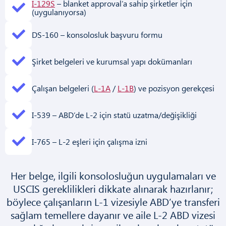
I-129S
– blanket approval’a sahip şirketler için
(uygulanıyorsa)
DS-160 – konsolosluk başvuru formu
Şirket belgeleri ve kurumsal yapı dokümanları
Çalışan belgeleri (
L-1A
/
L-1B
) ve pozisyon gerekçesi
I-539 – ABD’de L-2 için statü uzatma/değişikliği
I-765 – L-2 eşleri için çalışma izni
Her belge, ilgili konsolosluğun uygulamaları ve
USCIS gereklilikleri dikkate alınarak hazırlanır;
böylece çalışanların L-1 vizesiyle ABD’ye transferi
sağlam temellere dayanır ve aile L-2 ABD vizesi