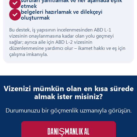
etmek
belgeleri hazırlamak ve dilekçeyi
oluşturmak
Bu destek, iş yapısının incelenmesinden ABD L-1
vizesinin onaylanmasına kadar olan yolu geçmeyi
sağlar; ayrıca aile için ABD L-2 vizesinin
düzenlenmesine yardımcı olur – ikamet hakkı ve eş için
çalışma imkanıyla.
Vizenizi mümkün olan en kısa sürede
almak ister misiniz?
Durumunuzu bir göçmenlik uzmanıyla görüşün.
DANIŞMANLIK AL