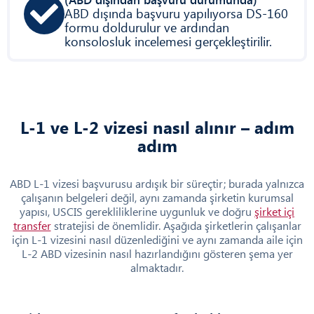
ABD dışında başvuru yapılıyorsa DS-160
formu doldurulur ve ardından
konsolosluk incelemesi gerçekleştirilir.
L-1 ve L-2 vizesi nasıl alınır – adım
adım
ABD L-1 vizesi başvurusu ardışık bir süreçtir; burada yalnızca
çalışanın belgeleri değil, aynı zamanda şirketin kurumsal
yapısı, USCIS gerekliliklerine uygunluk ve doğru
şirket içi
transfer
stratejisi de önemlidir. Aşağıda şirketlerin çalışanlar
için L-1 vizesini nasıl düzenlediğini ve aynı zamanda aile için
L-2 ABD vizesinin nasıl hazırlandığını gösteren şema yer
almaktadır.