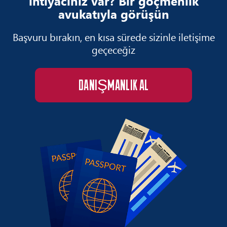
ihtiyacınız var? Bir göçmenlik
avukatıyla görüşün
Başvuru bırakın, en kısa sürede sizinle iletişime
geçeceğiz
DANIŞMANLIK AL