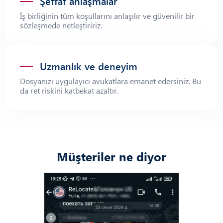
Şeffaf anlaşmalar
İş birliğinin tüm koşullarını anlaşılır ve güvenilir bir
sözleşmede netleştiririz.
Uzmanlık ve deneyim
Dosyanızı uygulayıcı avukatlara emanet edersiniz. Bu
da ret riskini katbekat azaltır.
Müşteriler ne diyor