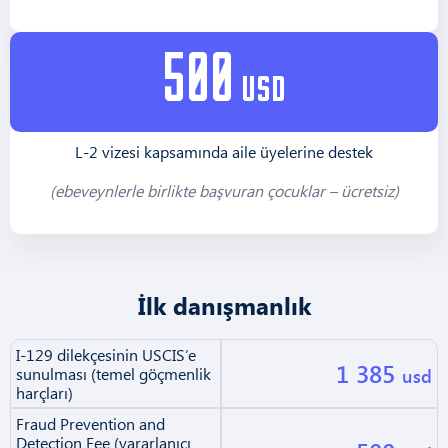
500
usd
L-2 vizesi kapsamında aile üyelerine destek
(ebeveynlerle birlikte başvuran çocuklar – ücretsiz)
İlk danışmanlık
I-129 dilekçesinin USCIS’e
1 385
sunulması (temel göçmenlik
usd
harçları)
Fraud Prevention and
Detection Fee (yararlanıcı