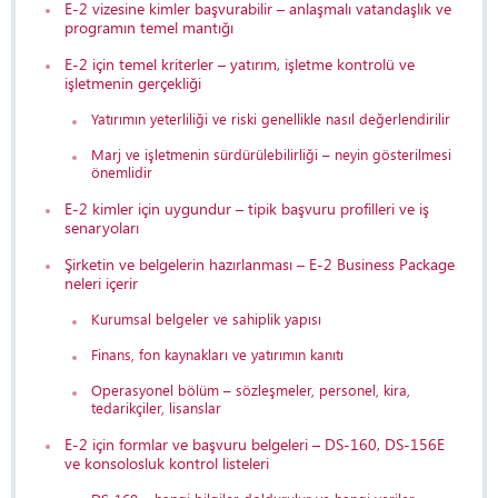
E-2 vizesine kimler başvurabilir – anlaşmalı vatandaşlık ve
programın temel mantığı
E-2 için temel kriterler – yatırım, işletme kontrolü ve
işletmenin gerçekliği
Yatırımın yeterliliği ve riski genellikle nasıl değerlendirilir
Marj ve işletmenin sürdürülebilirliği – neyin gösterilmesi
önemlidir
E-2 kimler için uygundur – tipik başvuru profilleri ve iş
senaryoları
Şirketin ve belgelerin hazırlanması – E-2 Business Package
neleri içerir
Kurumsal belgeler ve sahiplik yapısı
Finans, fon kaynakları ve yatırımın kanıtı
Operasyonel bölüm – sözleşmeler, personel, kira,
tedarikçiler, lisanslar
E-2 için formlar ve başvuru belgeleri – DS-160, DS-156E
ve konsolosluk kontrol listeleri