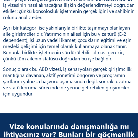
iş vizesinin nasıl alınacağına ilişkin değerlendirmeyi doğrudan
etkiler; çünkü konsolosluk işletmenin gerçekliğini ve sahibinin
rolünü analiz eder.
Ayrı bir kategori ise yakınlarıyla birlikte taşınmayı planlayan
aile girişimcileridir. Yatırımcının ailesi için bu vize türü (E-2
dependent), işi uzun vadeli ikamet, çocukların eğitimi ve eşin
mesleki gelişimi için temel olarak kullanmaya olanak tanır.
Bununla birlikte, işletmenin sürdürülebilir olması gerekir;
çünkü tüm ailenin statüsü doğrudan bu işe bağlıdır.
Sonuç olarak bu ABD vizesi, iş senaryoları gerçek girişimcilik
mantığına dayanan, aktif yönetimi öngören ve programın
şartlarını yalnızca başvuru aşamasında değil, sonraki uzatma
ve statü koruma sürecinde de yerine getirebilen girişimciler
için uygundur.
Vize konularında danışmanlığa mı
ihtiyacınız var? Bunları bir göçmenlik