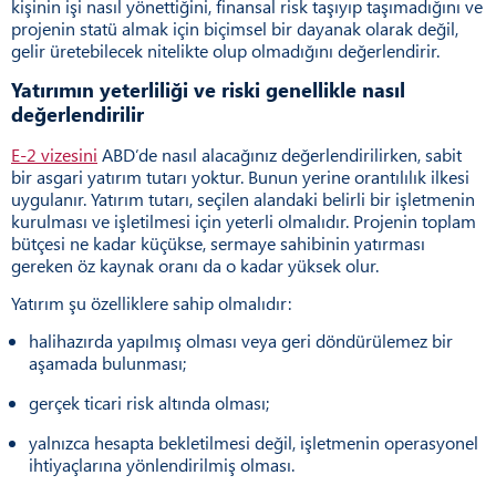
kişinin işi nasıl yönettiğini, finansal risk taşıyıp taşımadığını ve
projenin statü almak için biçimsel bir dayanak olarak değil,
gelir üretebilecek nitelikte olup olmadığını değerlendirir.
Yatırımın yeterliliği ve riski genellikle nasıl
değerlendirilir
E-2 vizesini
ABD’de nasıl alacağınız değerlendirilirken, sabit
bir asgari yatırım tutarı yoktur. Bunun yerine orantılılık ilkesi
uygulanır. Yatırım tutarı, seçilen alandaki belirli bir işletmenin
kurulması ve işletilmesi için yeterli olmalıdır. Projenin toplam
bütçesi ne kadar küçükse, sermaye sahibinin yatırması
gereken öz kaynak oranı da o kadar yüksek olur.
Yatırım şu özelliklere sahip olmalıdır:
halihazırda yapılmış olması veya geri döndürülemez bir
aşamada bulunması;
gerçek ticari risk altında olması;
yalnızca hesapta bekletilmesi değil, işletmenin operasyonel
ihtiyaçlarına yönlendirilmiş olması.