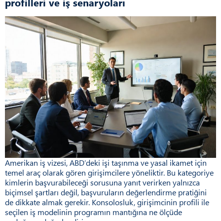
profilleri ve iş senaryoları
Amerikan iş vizesi, ABD’deki işi taşınma ve yasal ikamet için
temel araç olarak gören girişimcilere yöneliktir. Bu kategoriye
kimlerin başvurabileceği sorusuna yanıt verirken yalnızca
biçimsel şartları değil, başvuruların değerlendirme pratiğini
de dikkate almak gerekir. Konsolosluk, girişimcinin profili ile
seçilen iş modelinin programın mantığına ne ölçüde