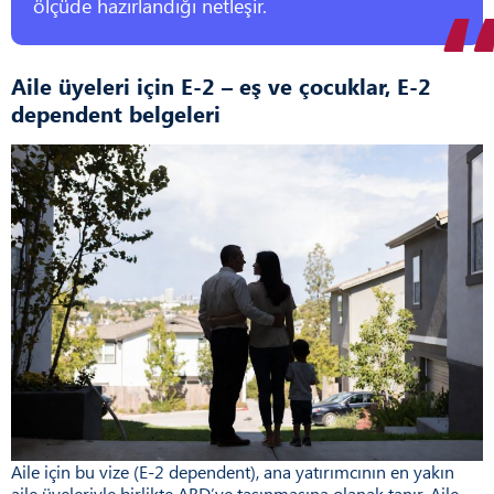
ölçüde hazırlandığı netleşir.
Aile üyeleri için E-2 – eş ve çocuklar, E-2
dependent belgeleri
Aile için bu vize (E-2 dependent), ana yatırımcının en yakın
aile üyeleriyle birlikte ABD’ye taşınmasına olanak tanır. Aile