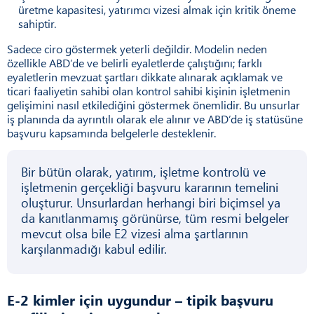
üretme kapasitesi, yatırımcı vizesi almak için kritik öneme
sahiptir.
Sadece ciro göstermek yeterli değildir. Modelin neden
özellikle ABD’de ve belirli eyaletlerde çalıştığını; farklı
eyaletlerin mevzuat şartları dikkate alınarak açıklamak ve
ticari faaliyetin sahibi olan kontrol sahibi kişinin işletmenin
gelişimini nasıl etkilediğini göstermek önemlidir. Bu unsurlar
iş planında da ayrıntılı olarak ele alınır ve ABD’de iş statüsüne
başvuru kapsamında belgelerle desteklenir.
Bir bütün olarak, yatırım, işletme kontrolü ve
işletmenin gerçekliği başvuru kararının temelini
oluşturur. Unsurlardan herhangi biri biçimsel ya
da kanıtlanmamış görünürse, tüm resmi belgeler
mevcut olsa bile E2 vizesi alma şartlarının
karşılanmadığı kabul edilir.
E-2 kimler için uygundur – tipik başvuru