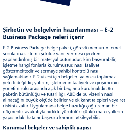
Şirketin ve belgelerin hazırlanması – E-2
Business Package neleri içerir
E-2 Business Package belge paketi, görevli memurun temel
sorularına sistemli şekilde yanıt vermesi gereken
yapılandırılmış bir materyal bütünüdür: kim başvurabilir,
işletme hangi fonlarla kurulmuştur, nasıl faaliyet
göstermektedir ve sermaye sahibi kontrolü nasıl
sağlamaktadır. E-2 vizesi için belgeleri yalnızca toplamak
yeterli değildir; yatırım, işletmenin faaliyeti ve girişimcinin
yönetim rolü arasında açık bir bağlantı kurulmalıdır. Bu
paketin bütünlüğü ve tutarlılığı, ABD’de bu vizenin nasıl
alınacağını büyük ölçüde belirler ve ek kanıt talepleri veya ret
riskini azaltır. Uygulamada belge hazırlığı çoğu zaman bir
göçmenlik avukatıyla birlikte yürütülür; çünkü materyallerin
yapısındaki hatalar başvuru kararını etkileyebilir.
Kurumsal belgeler ve sahiplik yapısı