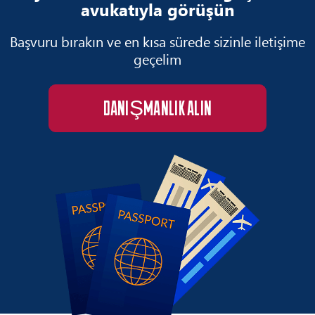
avukatıyla görüşün
Başvuru bırakın ve en kısa sürede sizinle iletişime
geçelim
DANIŞMANLIK ALIN