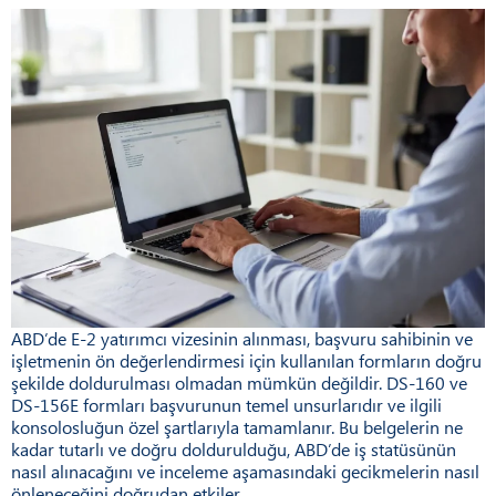
ABD’de E-2 yatırımcı vizesinin alınması, başvuru sahibinin ve
işletmenin ön değerlendirmesi için kullanılan formların doğru
şekilde doldurulması olmadan mümkün değildir. DS-160 ve
DS-156E formları başvurunun temel unsurlarıdır ve ilgili
konsolosluğun özel şartlarıyla tamamlanır. Bu belgelerin ne
kadar tutarlı ve doğru doldurulduğu, ABD’de iş statüsünün
nasıl alınacağını ve inceleme aşamasındaki gecikmelerin nasıl
önleneceğini doğrudan etkiler.