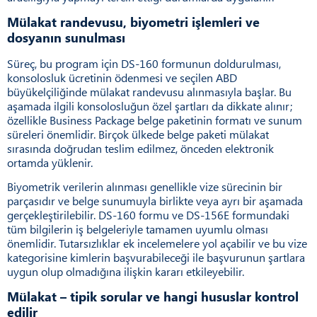
Mülakat randevusu, biyometri işlemleri ve
dosyanın sunulması
Süreç, bu program için DS-160 formunun doldurulması,
konsolosluk ücretinin ödenmesi ve seçilen ABD
büyükelçiliğinde mülakat randevusu alınmasıyla başlar. Bu
aşamada ilgili konsolosluğun özel şartları da dikkate alınır;
özellikle Business Package belge paketinin formatı ve sunum
süreleri önemlidir. Birçok ülkede belge paketi mülakat
sırasında doğrudan teslim edilmez, önceden elektronik
ortamda yüklenir.
Biyometrik verilerin alınması genellikle vize sürecinin bir
parçasıdır ve belge sunumuyla birlikte veya ayrı bir aşamada
gerçekleştirilebilir. DS-160 formu ve DS-156E formundaki
tüm bilgilerin iş belgeleriyle tamamen uyumlu olması
önemlidir. Tutarsızlıklar ek incelemelere yol açabilir ve bu vize
kategorisine kimlerin başvurabileceği ile başvurunun şartlara
uygun olup olmadığına ilişkin kararı etkileyebilir.
Mülakat – tipik sorular ve hangi hususlar kontrol
edilir