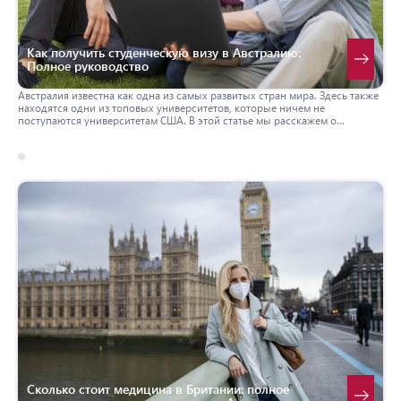
Как получить студенческую визу в Австралию:
Полное руководство
Австралия известна как одна из самых развитых стран мира. Здесь также
находятся одни из топовых университетов, которые ничем не
поступаются университетам США. В этой статье мы расскажем о
студенческой визе в Австралию — student Visa subclass 500, как ее
получить и что для этого нужно.
17 march 2026
великобритания
Сколько стоит медицина в Британии: полное