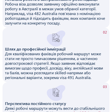
Робоча віза дозволяє заявнику офіційно виконувати
роботу в Австралії в межах умов обраної категорії.
Наприклад, visa 482 Australia пов’язана з номінацією
роботодавця й підходить фахівцям, яких компанія хоче
залучити на конкретну посаду.
02
Шлях до професійної імміграції
Для кваліфікованих фахівців робочий маршрут може
стати не просто тимчасовим рішенням, а частиною
довгострокової стратегії. Якщо заявник відповідає
вимогам щодо професії, досвіду, віку, англійської мови
та балів, можна розглядати skilled-напрями або
регіональні варіанти, зокрема visa 491 Australia.
03
Перспектива постійного статусу
Деякі робочі маршрути можуть вести до стабільнішого