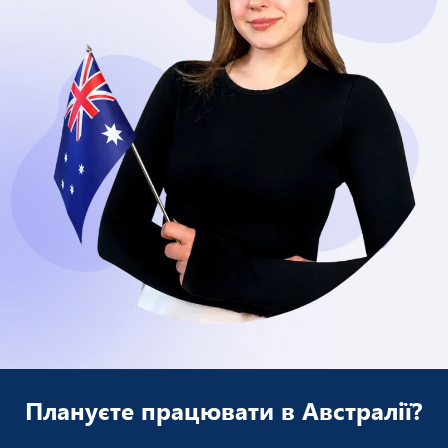
Плануєте працювати в Австралії?