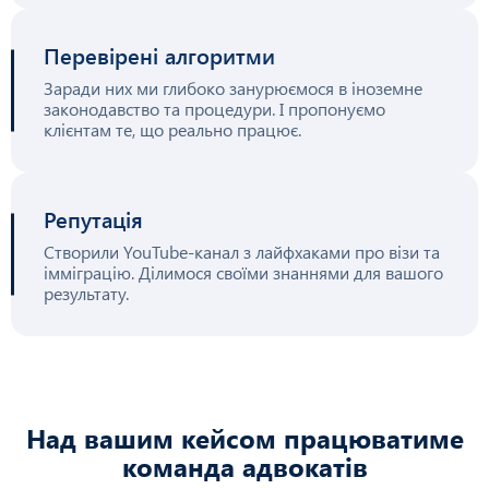
Перевірені алгоритми
Заради них ми глибоко занурюємося в іноземне
законодавство та процедури. І пропонуємо
клієнтам те, що реально працює.
Репутація
Створили YouTube-канал з лайфхаками про візи та
імміграцію. Ділимося своїми знаннями для вашого
результату.
Над вашим кейсом працюватиме
команда адвокатів