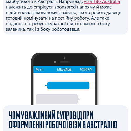
майбутнього в Австралії. Наприклад,
visa 186 Australia
належить до employer-sponsored напряму й може
підійти кваліфікованому фахівцю, якого роботодавець
готовий номінувати на постійну роботу. Але таке
подання потребує акуратної підготовки як з боку
заявника, так і з боку роботодавця.
ЧОМУ ВАЖЛИВИЙ СУПРОВІД ПРИ
ОФОРМЛЕННІ РОБОЧОЇ ВІЗИ В АВСТРАЛІЮ