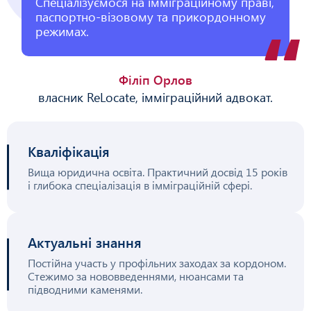
Спеціалізуємося на імміграційному праві,
паспортно-візовому та прикордонному
режимах.
Філіп Орлов
власник ReLocate, імміграційний адвокат.
Кваліфікація
Вища юридична освіта. Практичний досвід 15 років
і глибока спеціалізація в імміграційній сфері.
Актуальні знання
Постійна участь у профільних заходах за кордоном.
Стежимо за нововведеннями, нюансами та
підводними каменями.