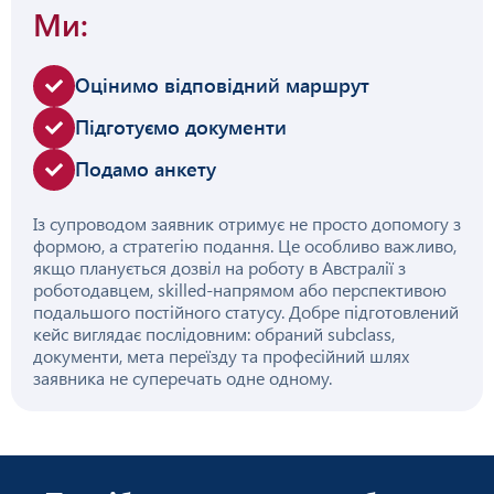
Ми:
Оцінимо відповідний маршрут
Підготуємо документи
Подамо анкету
Із супроводом заявник отримує не просто допомогу з
формою, а стратегію подання. Це особливо важливо,
якщо планується дозвіл на роботу в Австралії з
роботодавцем, skilled-напрямом або перспективою
подальшого постійного статусу. Добре підготовлений
кейс виглядає послідовним: обраний subclass,
документи, мета переїзду та професійний шлях
заявника не суперечать одне одному.