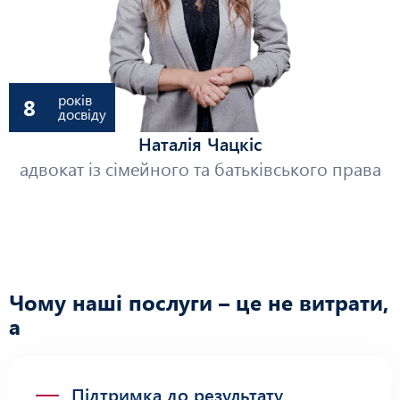
років
8
досвіду
Наталія Чацкіс
адвокат із сімейного та батьківського права
Чому наші послуги – це не витрати,
а
інвестиція
Підтримка до результату