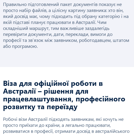
Правильно підготовлений пакет документів показує не
просто набір файлів, а цілісну картину заявника: хто він,
який досвід має, чому підходить під обрану категорію і на
якій підставі планує працювати в Австралії. Чим
складніший маршрут, тим важливіше заздалегідь
перевірити документи, дати, переклади, вимоги до
професії та зв’язок між заявником, роботодавцем, штатом
або програмою.
Віза для офіційної роботи в
Австралії – рішення для
працевлаштування, професійного
розвитку та переїзду
Робочі візи Австралії підходять заявникам, які хочуть не
просто приїхати до країни, а легально працювати,
розвиватися в професії, отримати досвід в австралійського