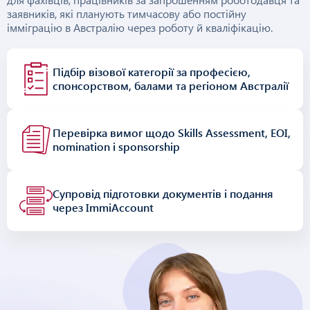
заявників, які планують тимчасову або постійну
імміграцію в Австралію через роботу й кваліфікацію.
Підбір візової категорії за професією,
спонсорством, балами та регіоном Австралії
Перевірка вимог щодо Skills Assessment, EOI,
nomination і sponsorship
Супровід підготовки документів і подання
через ImmiAccount