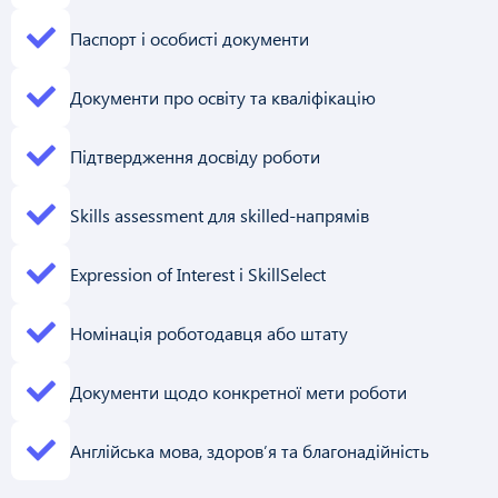
Паспорт і особисті документи
Документи про освіту та кваліфікацію
Підтвердження досвіду роботи
Skills assessment для skilled-напрямів
Expression of Interest і SkillSelect
Номінація роботодавця або штату
Документи щодо конкретної мети роботи
Англійська мова, здоров’я та благонадійність