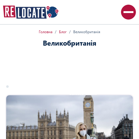
Головна
Блог
Великобританія
Великобританія
Всі статті
Австралія
Великобританія
Канада
Польща
США
17 березня 2026
великобританія